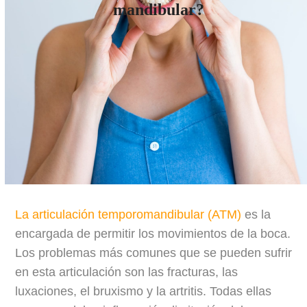
mandibular?
La articulación temporomandibular (ATM)
es la
encargada de permitir los movimientos de la boca.
Los problemas más comunes que se pueden sufrir
en esta articulación son las fracturas, las
luxaciones, el bruxismo y la artritis. Todas ellas