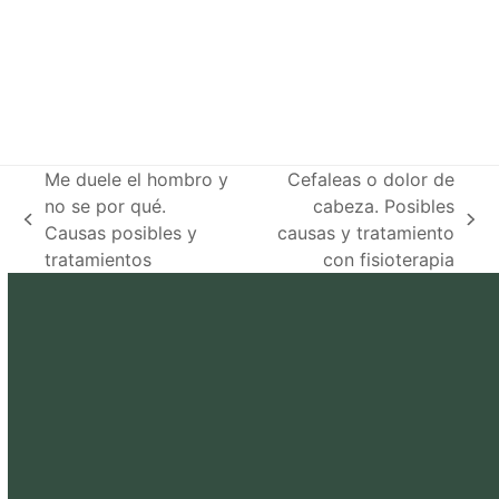
Me duele el hombro y
Cefaleas o dolor de
no se por qué.
cabeza. Posibles
previous
next
Causas posibles y
causas y tratamiento
post:
post:
tratamientos
con fisioterapia