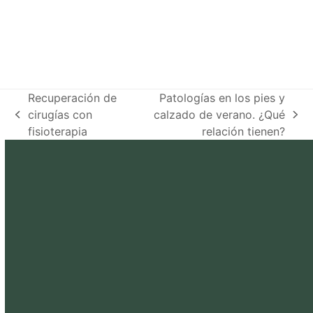
Recuperación de
Patologías en los pies y
cirugías con
calzado de verano. ¿Qué
previous
next
fisioterapia
relación tienen?
post:
post: