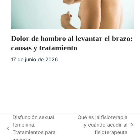
Dolor de hombro al levantar el brazo:
causas y tratamiento
17 de junio de 2026
Disfunción sexual
Qué es la fisioterapia
femenina.
y cuándo acudir al
next
previous
Tratamientos para
fisioterapeuta
post:
post:
mejorar