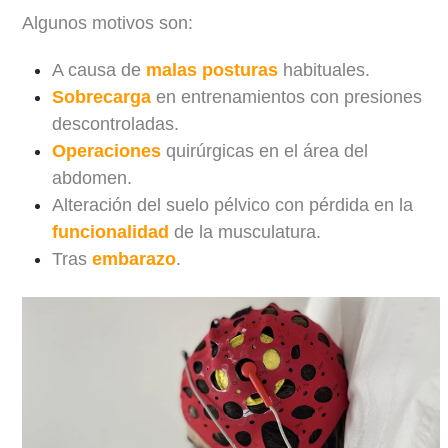
Algunos motivos son:
A causa de
malas posturas
habituales.
Sobrecarga
en entrenamientos con presiones
descontroladas.
Operaciones
quirúrgicas en el área del
abdomen.
Alteración del suelo pélvico con pérdida en la
funcionalidad
de la musculatura.
Tras
embarazo
.