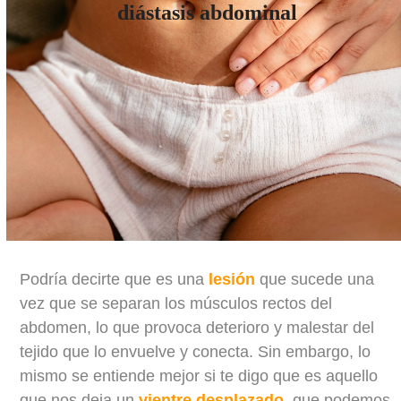
diástasis abdominal
Podría decirte que es una
lesión
que sucede una
vez que se separan los músculos rectos del
abdomen, lo que provoca deterioro y malestar del
tejido que lo envuelve y conecta. Sin embargo, lo
mismo se entiende mejor si te digo que es aquello
que nos deja un
vientre desplazado
, que podemos