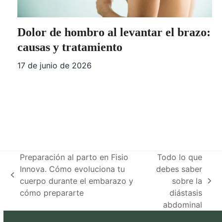
Dolor de hombro al levantar el brazo:
causas y tratamiento
17 de junio de 2026
Preparación al parto en Fisio
Todo lo que
Innova. Cómo evoluciona tu
debes saber
previous
cuerpo durante el embarazo y
sobre la
next
post:
cómo prepararte
diástasis
post:
abdominal