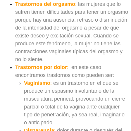
Trastornos del orgasmo
:
las mujeres que lo
sufren tienen dificultades para tener un orgasmo
porque hay una ausencia, retraso o disminución
de la intensidad del orgasmo a pesar de que
existe deseo y excitación sexual. Cuando se
produce este fenómeno, la mujer no tiene las
contracciones vaginales típicas del orgasmo y
no lo siente.
Trastornos por dolor
:
en este caso
encontramos trastornos como pueden ser:
Vaginismo
:
es un trastorno en el que se
produce un espasmo involuntario de la
musculatura perineal, provocando un cierre
parcial o total de la vagina ante cualquier
tipo de penetración, ya sea real, imaginario
o anticipado.
Dispareunia
:
dolor durante o después del