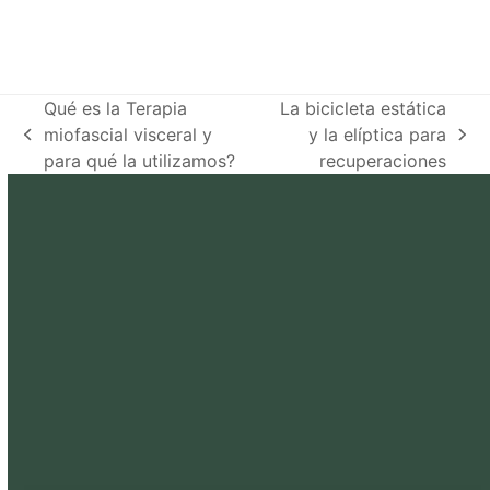
Qué es la Terapia
La bicicleta estática
miofascial visceral y
y la elíptica para
previous
next
para qué la utilizamos?
recuperaciones
post:
post: