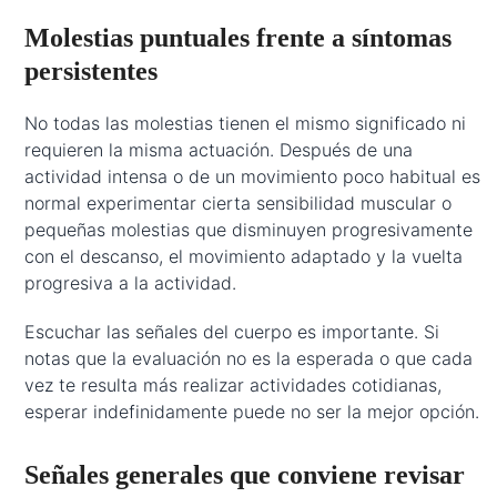
Molestias puntuales frente a síntomas
persistentes
No todas las molestias tienen el mismo significado ni
requieren la misma actuación. Después de una
actividad intensa o de un movimiento poco habitual es
normal experimentar cierta sensibilidad muscular o
pequeñas molestias que disminuyen progresivamente
con el descanso, el movimiento adaptado y la vuelta
progresiva a la actividad.
Escuchar las señales del cuerpo es importante. Si
notas que la evaluación no es la esperada o que cada
vez te resulta más realizar actividades cotidianas,
esperar indefinidamente puede no ser la mejor opción.
Señales generales que conviene revisar