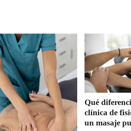
Qué diferenc
clínica de fis
un masaje pu