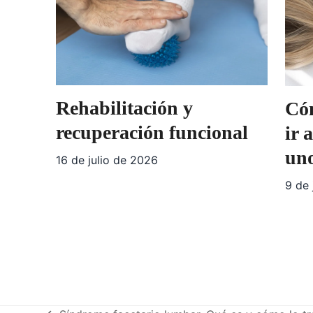
Rehabilitación y
Cóm
recuperación funcional
ir 
uno
16 de julio de 2026
9 de 