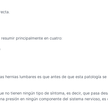
recta.
 resumir principalmente en cuatro:
a
las hernias lumbares es que antes de que esta patología se 
ue no tienen ningún tipo de síntoma, es decir, que pasa d
na presión en ningún componente del sistema nervioso, es d