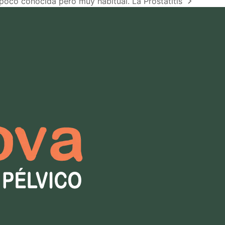
poco conocida pero muy habitual. La Prostatitis