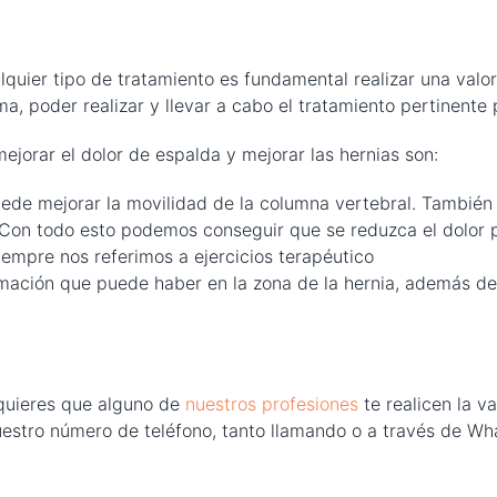
ier tipo de tratamiento es fundamental realizar una valora
ma, poder realizar y llevar a cabo el tratamiento pertinente 
ejorar el dolor de espalda y mejorar las hernias son:
uede mejorar la movilidad de la columna vertebral. También 
. Con todo esto podemos conseguir que se reduzca el dolor 
iempre nos referimos a ejercicios terapéutico
mación que puede haber en la zona de la hernia, además de a
 quieres que alguno de
nuestros profesiones
te realicen la v
uestro número de teléfono, tanto llamando o a través de W