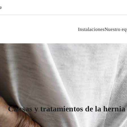
p
Instalaciones
Nuestro eq
Causas y tratamientos de la hernia 