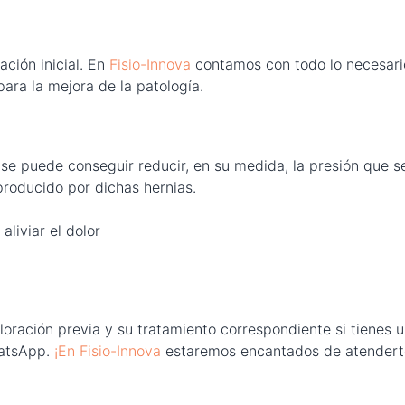
ción inicial. En
Fisio-Innova
contamos con todo lo necesari
para la mejora de la patología.
se puede conseguir reducir, en su medida, la presión que s
producido por dichas hernias.
liviar el dolor
aloración previa y su tratamiento correspondiente si tienes 
hatsApp.
¡En Fisio-Innova
estaremos encantados de atendert