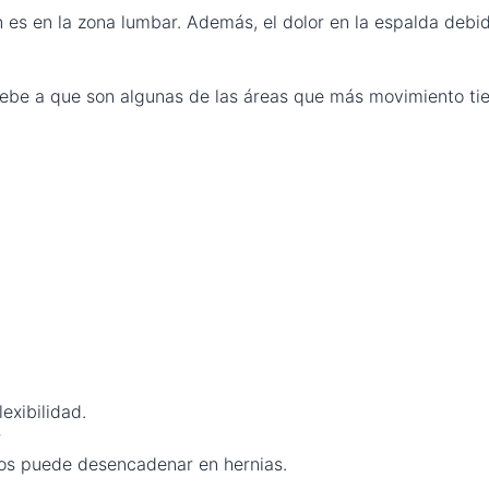
 es en la zona lumbar. Además, el dolor en la espalda debi
 debe a que son algunas de las áreas que más movimiento ti
exibilidad.
r
tos puede desencadenar en hernias.