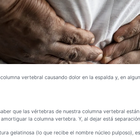
 columna vertebral causando dolor en la espalda y, en algun
aber que las vértebras de nuestra columna vertebral están 
 amortiguar la columna vertebra. Y, al dejar está separaci
tura gelatinosa (lo que recibe el nombre núcleo pulposo), e