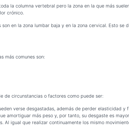
oda la columna vertebral pero la zona en la que más suelen
lor crónico.
 son en la zona lumbar baja y en la zona cervical. Esto se
las más comunes son:
e de circunstancias o factores como puede ser:
pueden verse desgastadas, además de perder elasticidad y fl
que amortiguar más peso y, por tanto, su desgaste es mayo
. Al igual que realizar continuamente los mismo movimien