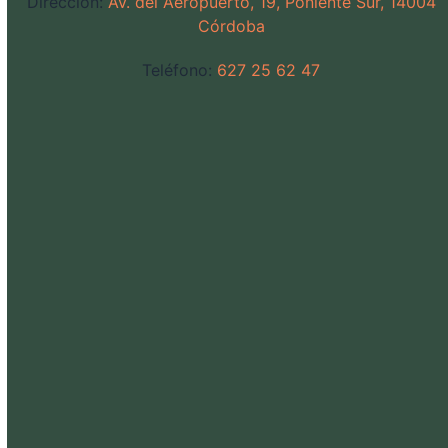
Dirección:
Av. del Aeropuerto, 19, Poniente Sur, 14004
Córdoba
Teléfono:
627 25 62 47