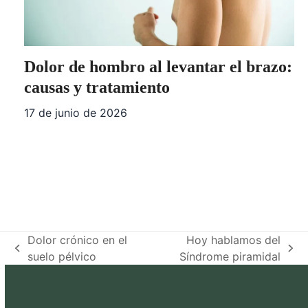
Dolor de hombro al levantar el brazo:
causas y tratamiento
17 de junio de 2026
Dolor crónico en el
Hoy hablamos del
previous
next
suelo pélvico
Síndrome piramidal
post:
post: