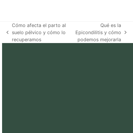
Cómo afecta el parto al
Qué es la
suelo pélvico y cómo lo
Epicondilitis y cómo
previous
next
recuperamos
podemos mejorarla
post:
post: