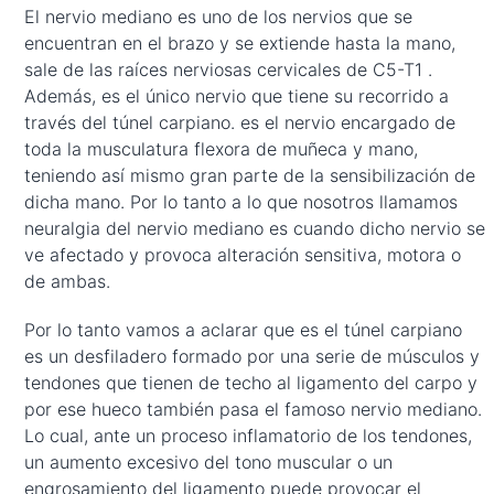
El nervio mediano es uno de los nervios que se
encuentran en el brazo y se extiende hasta la mano,
sale de las raíces nerviosas cervicales de C5-T1 .
Además, es el único nervio que tiene su recorrido a
través del túnel carpiano. es el nervio encargado de
toda la musculatura flexora de muñeca y mano,
teniendo así mismo gran parte de la sensibilización de
dicha mano. Por lo tanto a lo que nosotros llamamos
neuralgia del nervio mediano es cuando dicho nervio se
ve afectado y provoca alteración sensitiva, motora o
de ambas.
Por lo tanto vamos a aclarar que es el túnel carpiano
es un desfiladero formado por una serie de músculos y
tendones que tienen de techo al ligamento del carpo y
por ese hueco también pasa el famoso nervio mediano.
Lo cual, ante un proceso inflamatorio de los tendones,
un aumento excesivo del tono muscular o un
engrosamiento del ligamento puede provocar el