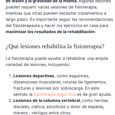
de lesión y la gravedad de la misma.
Algunas lesiones
pueden requerir varias sesiones de fisioterapia,
mientras que otras pueden necesitar tratamientos a
largo plazo. Es importante seguir las recomendaciones
del fisioterapeuta y hacer los ejercicios en casa para
maximizar los resultados de la rehabilitación
.
¿Qué lesiones rehabilita la fisioterapia?
La fisioterapia puede ayudar a rehabilitar una amplia
variedad de lesiones, incluyendo:
Lesiones deportivas,
como esguinces,
distensiones musculares, roturas de ligamentos,
fracturas y lesiones por sobrecarga. En este
sentido la
fisioterapia deportiva
es de gran ayuda.
Lesiones de la columna vertebral,
como hernias
discales, ciática, escoliosis y dolor de espalda,
mareos , vértigos entre otros.