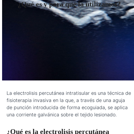
¿Qué es y para qué la utilizamos?
La electrolisis percutánea intratisular es una técnica de
fisioterapia invasiva en la que, a través de una aguja
de punción introducida de forma ecoguiada, se aplica
una corriente galvánica sobre el tejido lesionado.
¿Qué es la electrolisis percutánea