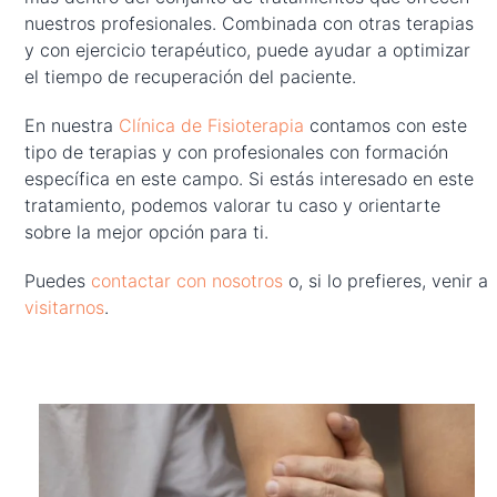
nuestros profesionales. Combinada con otras terapias
y con ejercicio terapéutico, puede ayudar a optimizar
el tiempo de recuperación del paciente.
En nuestra
Clínica de Fisioterapia
contamos con este
tipo de terapias y con profesionales con formación
específica en este campo. Si estás interesado en este
tratamiento, podemos valorar tu caso y orientarte
sobre la mejor opción para ti.
Puedes
contactar con nosotros
o, si lo prefieres, venir a
visitarnos
.