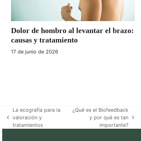
Dolor de hombro al levantar el brazo:
causas y tratamiento
17 de junio de 2026
La ecografía para la
¿Qué es el Biofeedback
valoración y
y por qué es tan
previous
next
tratamientos
importante?
post:
post: