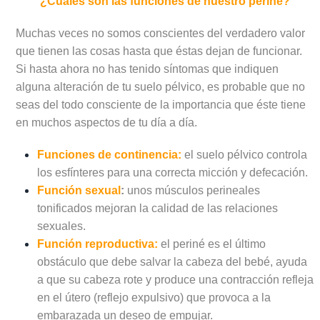
¿Cuáles son las funciones de nuestro periné?
Muchas veces no somos conscientes del verdadero valor
que tienen las cosas hasta que éstas dejan de funcionar.
Si hasta ahora no has tenido síntomas que indiquen
alguna alteración de tu suelo pélvico, es probable que no
seas del todo consciente de la importancia que éste tiene
en muchos aspectos de tu día a día.
Funciones de continencia:
el suelo pélvico controla
los esfínteres para una correcta micción y defecación.
Función sexual
:
unos músculos perineales
tonificados mejoran la calidad de las relaciones
sexuales.
Función reproductiva:
el periné es el último
obstáculo que debe salvar la cabeza del bebé, ayuda
a que su cabeza rote y produce una contracción refleja
en el útero (reflejo expulsivo) que provoca a la
embarazada un deseo de empujar.