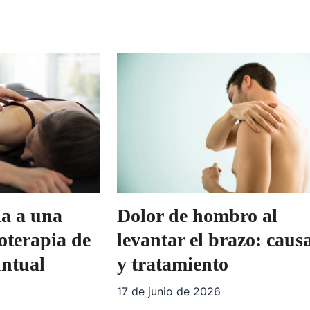
ia a una
Dolor de hombro al
ioterapia de
levantar el brazo: caus
ntual
y tratamiento
17 de junio de 2026