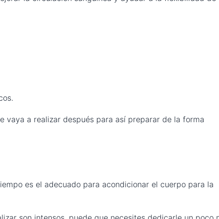
cos.
e vaya a realizar después para así preparar de la forma
tiempo es el adecuado para acondicionar el cuerpo para la
ealizar son intensos, puede que necesites dedicarle un poco