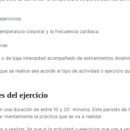
ejercicios:
temperatura corporal y la frecuencia cardiaca.
rse.
es o de baja intensidad acompañado de estiramientos dinámi
e se realice sea acorde al tipo de actividad o ejercicio qu
 del ejercicio
n una duración de entre 10 y 20 minutos. Este periodo de 
ar mentalmente la práctica que se va a realizar.
 realizar. Ya que si la actividad o ejercicios que vas a r