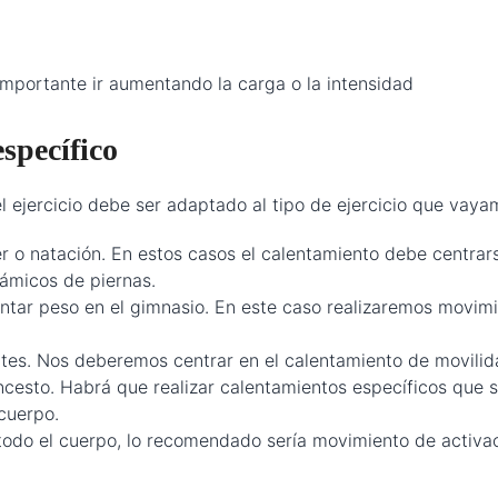
 hacia atrás. -Est
 brazos: hacia am
mportante ir aumentando la carga o la intensidad
specífico
 ejercicio debe ser adaptado al tipo de ejercicio que vaya
r o natación. En estos casos el calentamiento debe centrars
námicos de piernas.
ntar peso en el gimnasio. En este caso realizaremos movim
ates. Nos deberemos centrar en el calentamiento de movilida
ncesto. Habrá que realizar calentamientos específicos que 
 cuerpo.
r todo el cuerpo, lo recomendado sería movimiento de activac