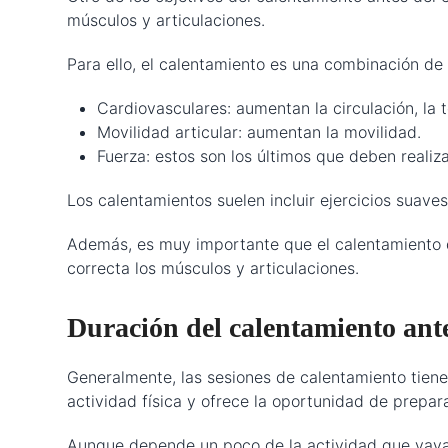
músculos y articulaciones.
Para ello, el calentamiento es una combinación de 
Cardiovasculares: aumentan la circulación, la 
Movilidad articular: aumentan la movilidad.
Fuerza: estos son los últimos que deben realiza
Los calentamientos suelen incluir ejercicios suav
Además, es muy importante que el calentamiento qu
correcta los músculos y articulaciones.
Duración del calentamiento antes
Generalmente, las sesiones de calentamiento tiene
actividad física y ofrece la oportunidad de prepar
Aunque depende un poco de la actividad que vayas a