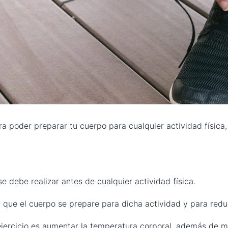
ara poder preparar tu cuerpo para cualquier actividad física
e debe realizar antes de cualquier actividad física.
ra que el cuerpo se prepare para dicha actividad y para redu
ejercicio es aumentar la temperatura corporal, además de mej