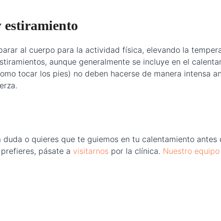
y estiramiento
parar al cuerpo para la actividad física, elevando la temper
iramientos, aunque generalmente se incluye en el calentamien
 (como tocar los pies) no deben hacerse de manera intensa a
erza.
duda o quieres que te guiemos en tu calentamiento antes d
o prefieres, pásate a
visitarnos
por la clínica.
Nuestro equipo