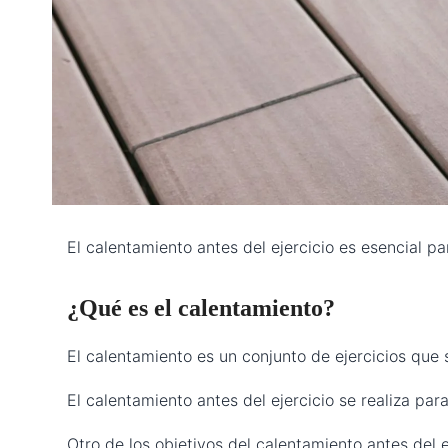
El calentamiento antes del ejercicio es esencial p
¿Qué es el calentamiento?
El calentamiento es un conjunto de ejercicios que s
El calentamiento antes del ejercicio se realiza pa
Otro de los objetivos del calentamiento antes del 