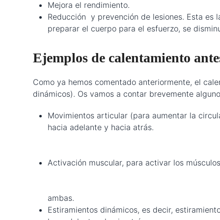
Mejora el rendimiento.
Reducción y prevención de lesiones. Esta es la
preparar el cuerpo para el esfuerzo, se dismin
Ejemplos de calentamiento antes
Como ya hemos comentado anteriormente, el calenta
dinámicos). Os vamos a contar brevemente alguno d
Movimientos articular (para aume
hacia adelante y h
– Rotacio
– Rotaciones 
Activación musc
– S
– Elevac
ambas.
Estiramientos dinámicos