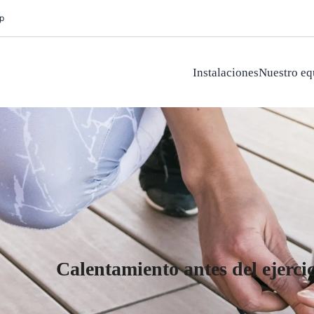
p
Instalaciones
Nuestro eq
Calentamiento antes del ejerci