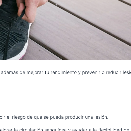
, además de mejorar tu rendimiento y prevenir o reducir lesi
cir el riesgo de que se pueda producir una lesión.
orar la circulación sanguínea y ayudar a la flexibilidad de 