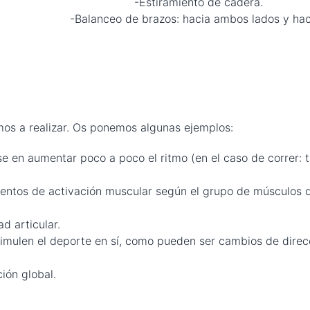
iramiento de cader
bos lados y haci
mos a realizar. Os ponemos algunas ejemplos:
e en aumentar poco a poco el ritmo (en el caso de correr: t
ientos de activación muscular según el grupo de músculos 
d articular.
simulen el deporte en sí, como pueden ser cambios de direc
ión global.